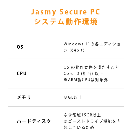
Jasmy Secure PC
システム動作環境
Windows 11の各エディショ
OS
ン (64bit)
OS の動作要件を満たすこと
CPU
Core i3 (相当) 以上
※ARM製CPUは対象外
メモリ
８GB以上
空き領域15GB以上
ハードディスク
※ゴーストドライブ機能を内
包しているため